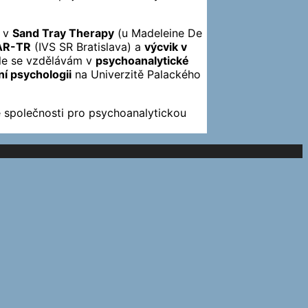
, v
Sand Tray Therapy
(u Madeleine De
TAR-TR
(IVS SR Bratislava) a
výcvik v
ále se vzdělávám v
psychoanalytické
ní psychologii
na Univerzitě Palackého
 společnosti pro psychoanalytickou